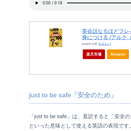
英会話なるほどフレ
身につける /アルク
posted with
カエレバ
楽天市場
Amazon
just to be safe「安全のため」
「just to be safe」は、直訳する
といった意味として使える英語の表現です