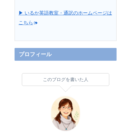
▶ いるか英語教室・通訳のホームページは
こちら
プロフィール
このブログを書いた人