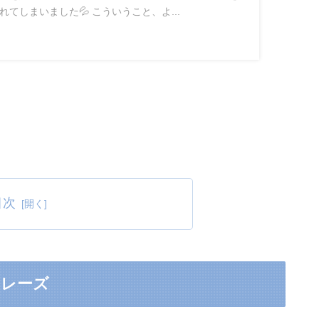
てしまいました💦 こういうこと、よ...
目次
フレーズ