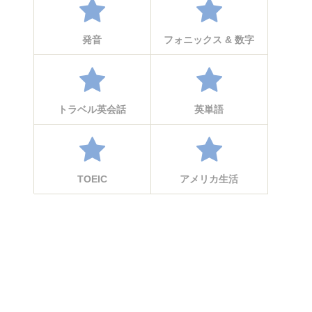
発音
フォニックス & 数字
トラベル英会話
英単語
TOEIC
アメリカ生活