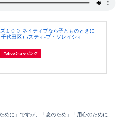
-ズ１００ ネイティブなら子どものときに
（千代田区）/スティ-ブ・ソレイシィ
Yahooショッピング
と「安全のために」ですが、「念のため」「用心のために」
。