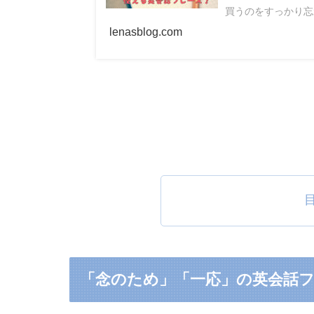
買うのをすっかり忘れ
lenasblog.com
「念のため」「一応」の英会話