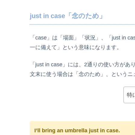
just in case「念のため」
「case」は「場面」「状況」、「just i
一に備えて」という意味になります。
「just in case」には、2通りの使
文末に使う場合は「念のため」、というニ
特
I’ll bring an umbrella just in case.