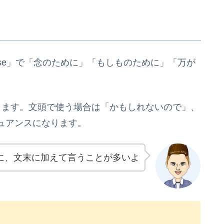
n case」で「念のために」「もしものために」「万が
い方があります。文頭で使う場合は「かもしれないので」、
ュアンスになります。
に、文末に加えて言うことが多いよ