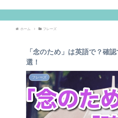
ホーム
フレーズ
「念のため」は英語で？確認
選！
フレーズ