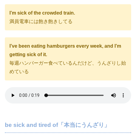
I’m sick of the crowded train.
満員電車には飽き飽きしてる
I’ve been eating hamburgers every week, and I’m
getting sick of it.
毎週ハンバーガー食べているんだけど、うんざりし始
めている
be sick and tired of「本当にうんざり」