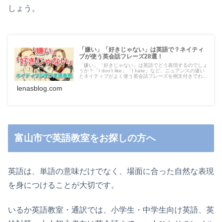
しょう。
「嫌い」「好きじゃない」は英語で？ネイティ
ブが使う英会話フレーズ28選！
「嫌い」「好きじゃない」は英語でどう表現するのでしょ
うか？「I don't like」「I hate」など、ニュアンスの違い
とネイティブがよく使う英会話フレーズを例文付きでわか
りやすく紹介します。
lenasblog.com
富山市で英語教室をお探しの方へ
英語は、単語の意味だけでなく、場面に合った自然な表現
を身につけることが大切です。
いるか英語教室・通訳では、小学生・中学生向け英語、英