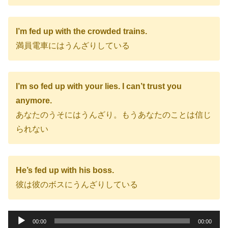
I’m fed up with the crowded trains.
満員電車にはうんざりしている
I’m so fed up with your lies. I can’t trust you
anymore.
あなたのうそにはうんざり。もうあなたのことは信じ
られない
He’s fed up with his boss.
彼は彼のボスにうんざりしている
音
00:00
00:00