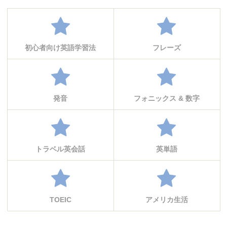
初心者向け英語学習法
フレーズ
発音
フォニックス & 数字
トラベル英会話
英単語
TOEIC
アメリカ生活