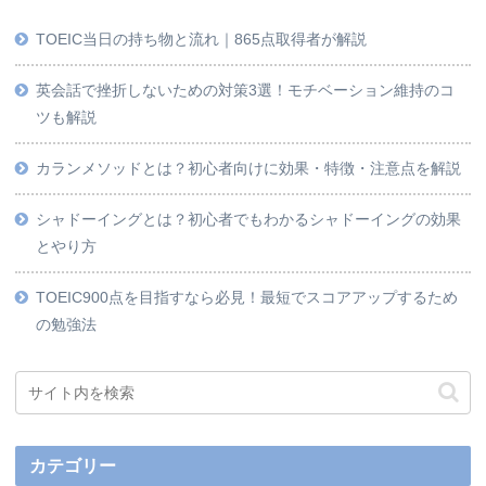
TOEIC当日の持ち物と流れ｜865点取得者が解説
英会話で挫折しないための対策3選！モチベーション維持のコ
ツも解説
カランメソッドとは？初心者向けに効果・特徴・注意点を解説
シャドーイングとは？初心者でもわかるシャドーイングの効果
とやり方
TOEIC900点を目指すなら必見！最短でスコアアップするため
の勉強法
カテゴリー