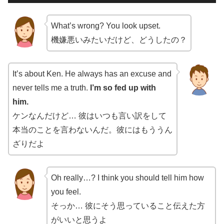
声
プ
What’s wrong? You look upset.
レ
機嫌悪いみたいだけど、どうしたの？
ー
ヤ
ー
It’s about Ken. He always has an excuse and
never tells me a truth.
I’m so fed up with
him.
ケンなんだけど… 彼はいつも言い訳をして
本当のことを言わないんだ。彼にはもううん
ざりだよ
Oh really…? I think you should tell him how
you feel.
そっか… 彼にそう思っていること伝えた方
がいいと思うよ