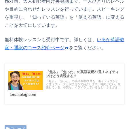
検対策、大人初心者向け英会話まで、一人ひとりのレベル
や目的に合わせたレッスンを行っています。スピーキング
を重視し、「知っている英語」を「使える英語」に変える
ことを大切にしています。
無料体験レッスンも受付中です。詳しくは、
いるか英語教
室・通訳のコース紹介ページ
をご覧ください。
「焦る」「焦った」の英語表現21選！ネイティ
ブはどう表現する？
「焦る」「焦った」の英語表現21選を、ネイティブがよ
く使うフレーズと例文付きで紹介します。時間がない、緊
張している、不安な、イライラしているなど、さまざまな
シーンで使える表現をピックアップしました。英語で会話
lenasblog.com
する際には、ぜひ参考にしてください。
フレーズ