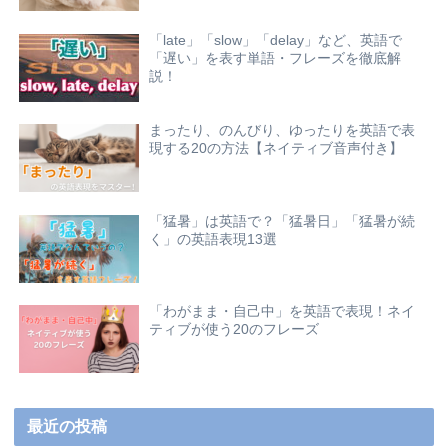
「late」「slow」「delay」など、英語で
「遅い」を表す単語・フレーズを徹底解
説！
まったり、のんびり、ゆったりを英語で表
現する20の方法【ネイティブ音声付き】
「猛暑」は英語で？「猛暑日」「猛暑が続
く」の英語表現13選
「わがまま・自己中」を英語で表現！ネイ
ティブが使う20のフレーズ
最近の投稿