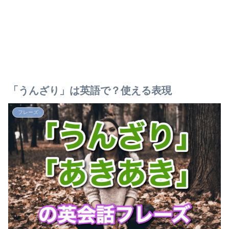
「うんざり」は英語で？使える表現
フレーズ