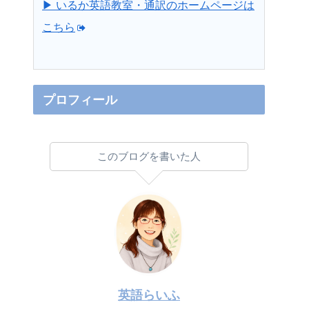
▶ いるか英語教室・通訳のホームページは
こちら
プロフィール
このブログを書いた人
英語らいふ