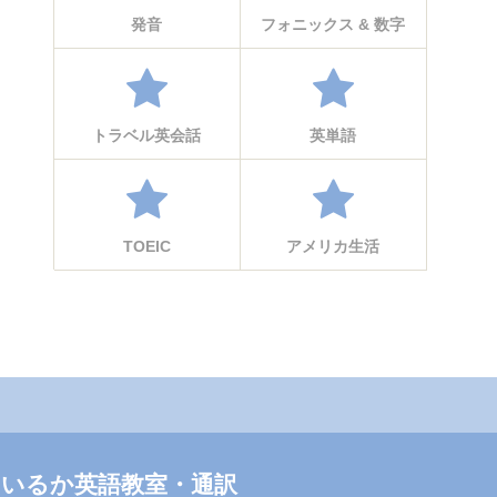
発音
フォニックス & 数字
トラベル英会話
英単語
TOEIC
アメリカ生活
いるか英語教室・通訳