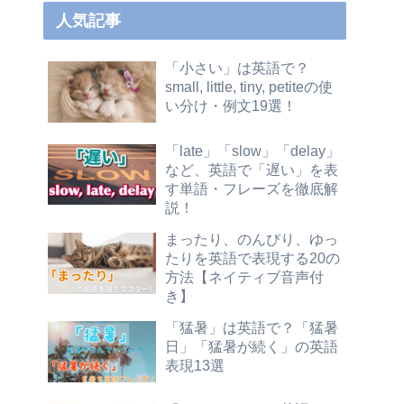
人気記事
「小さい」は英語で？
small, little, tiny, petiteの使
い分け・例文19選！
「late」「slow」「delay」
など、英語で「遅い」を表
す単語・フレーズを徹底解
説！
まったり、のんびり、ゆっ
たりを英語で表現する20の
方法【ネイティブ音声付
き】
「猛暑」は英語で？「猛暑
日」「猛暑が続く」の英語
表現13選