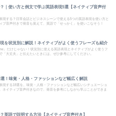
？｜使い方と例文で学ぶ英語表現5選【ネイティブ音声付
表現する？日常会話とビジネスシーンで使える5つの英語表現を使い方と
ィブ音声付きで発音も覚えて、英語で「せっかく」を使いこなそう！
表現を状況別に解説！ネイティブがよく使うフレーズも紹介
 fine」だけじゃない！状況別に使える英語表現とネイティブがよく使うフ
で「大丈夫」と伝えたいときには、ぜひ参考にしてください。
8選！味覚・人格・ファッションなど幅広く解説
表現する18選を、味覚・人格・ファッションなど幅広いシチュエーショ
。ネイティブ音声付きなので、発音を参考にしながら学ぶことができま
で？英語で説明する方法【ネイティブ音声付き】