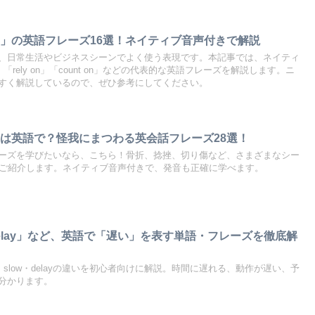
」の英語フレーズ16選！ネイティブ音声付きで解説
、日常生活やビジネスシーンでよく使う表現です。本記事では、ネイティ
n」「rely on」「count on」などの代表的な英語フレーズを解説します。ニ
すく解説しているので、ぜひ参考にしてください。
は英語で？怪我にまつわる英会話フレーズ28選！
ーズを学びたいなら、こちら！骨折、捻挫、切り傷など、さまざまなシー
選ご紹介します。ネイティブ音声付きで、発音も正確に学べます。
」「delay」など、英語で「遅い」を表す単語・フレーズを徹底解
・slow・delayの違いを初心者向けに解説。時間に遅れる、動作が遅い、予
分かります。