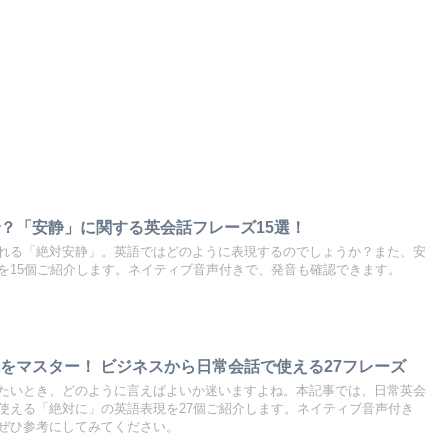
？「安静」に関する英会話フレーズ15選！
れる「絶対安静」。英語ではどのように表現するのでしょうか？また、安
を15個ご紹介します。ネイティブ音声付きで、発音も確認できます。
をマスター！ ビジネスから日常会話で使える27フレーズ
たいとき、どのように言えばよいか迷いますよね。本記事では、日常英会
使える「絶対に」の英語表現を27個ご紹介します。ネイティブ音声付き
ぜひ参考にしてみてください。