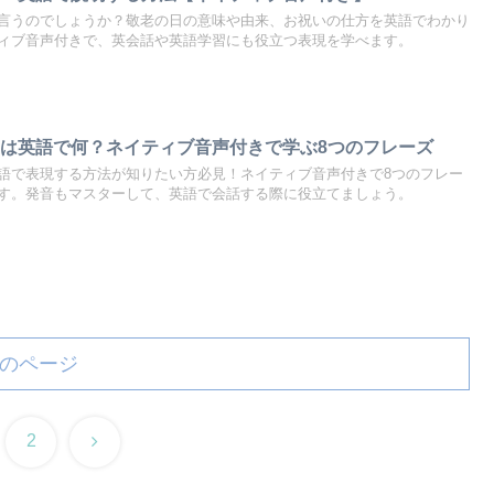
言うのでしょうか？敬老の日の意味や由来、お祝いの仕方を英語でわかり
ィブ音声付きで、英会話や英語学習にも役立つ表現を学べます。
は英語で何？ネイティブ音声付きで学ぶ8つのフレーズ
語で表現する方法が知りたい方必見！ネイティブ音声付きで8つのフレー
す。発音もマスターして、英語で会話する際に役立てましょう。
のページ
次
2
へ