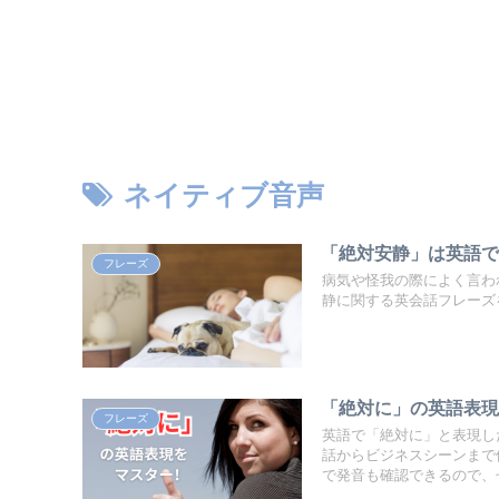
ネイティブ音声
「絶対安静」は英語で
フレーズ
病気や怪我の際によく言わ
静に関する英会話フレーズ
「絶対に」の英語表現
フレーズ
英語で「絶対に」と表現し
話からビジネスシーンまで
で発音も確認できるので、