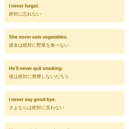
I never forget.
絶対に忘れない
She never eats vegetables.
彼女は絶対に野菜を食べない
He’ll never quit smoking.
彼は絶対に禁煙しないだろう
I never say good-bye.
さよならは絶対に言わない