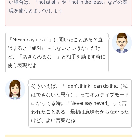
い場合は、「not at all」や「not in the least」などの表
現を使うとよいでしょう
「Never say never.」は聞いたことある？直
訳すると「絶対に～しないというな」だけ
ど、「あきらめるな！」と相手を励ます時に
使う表現だよ
そういえば、「I don’t think I can do that（私
はできないと思う）」ってネガティブモード
になってる時に「Never say never!」って言
われたことある。最初は意味わからなかった
けど、よい言葉だね