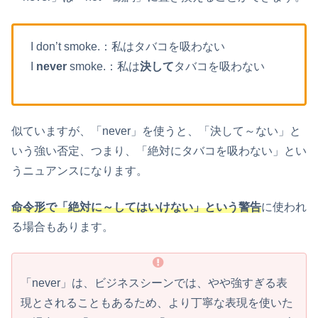
I don’t smoke.：私はタバコを吸わない
I
never
smoke.：私は
決して
タバコを吸わない
似ていますが、「never」を使うと、「決して～ない」と
いう強い否定、つまり、「絶対にタバコを吸わない」とい
うニュアンスになります。
命令形で「絶対に～してはいけない」という警告
に使われ
る場合もあります。
「never」は、ビジネスシーンでは、やや強すぎる表
現とされることもあるため、より丁寧な表現を使いた