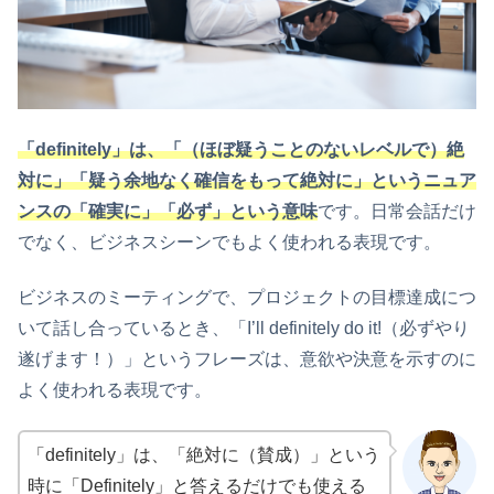
「definitely」は、「（ほぼ疑うことのないレベルで）絶
対に」「疑う余地なく確信をもって絶対に」というニュア
ンスの「確実に」「必ず」という意味
です。日常会話だけ
でなく、ビジネスシーンでもよく使われる表現です。
ビジネスのミーティングで、プロジェクトの目標達成につ
いて話し合っているとき、「I’ll definitely do it!（必ずやり
遂げます！）」というフレーズは、意欲や決意を示すのに
よく使われる表現です。
「definitely」は、「絶対に（賛成）」という
時に「Definitely」と答えるだけでも使える