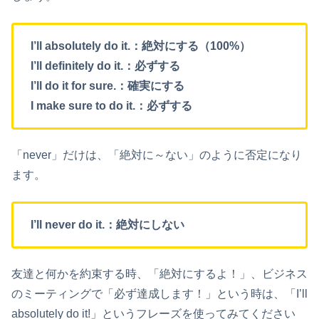
I’ll absolutely do it.：絶対にする（100%）
I’ll definitely do it.：必ずする
I’ll do it for sure.：確実にする
I make sure to do it.：必ずする
「never」だけは、「絶対に～ない」のように否定になり
ます。
I’ll never do it.：絶対にしない
友達と何かを約束する時、「絶対にするよ！」、ビジネス
のミーティングで「必ず達成します！」という時は、「I’ll
absolutely do it!」というフレーズを使ってみてください