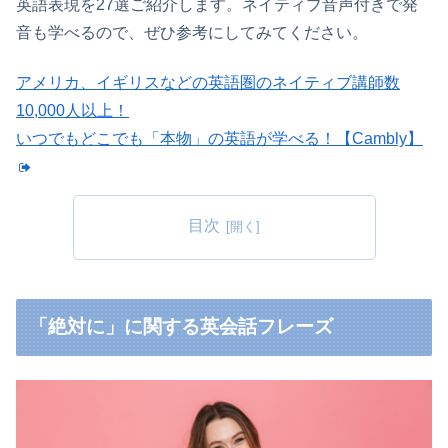
英語表現を27選ご紹介します。ネイティブ音声付きで発
音も学べるので、ぜひ参考にしてみてください。
アメリカ、イギリスなどの英語圏のネイティブ講師数
10,000人以上！
いつでもどこでも「本物」の英語が学べる！【Cambly】
目次
「絶対に」に関する英会話フレーズ