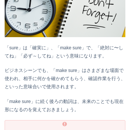
「sure」は「確実に」、「make sure」で、「絶対に〜し
てね」「必ず～してね」という意味になります。
ビジネスシーンでも、「make sure」はさまざまな場面で
使われ、相手に何かを確かめてもらう、確認作業を行う、
といった意味合いで使用されます。
「make sure」に続く後ろの動詞は、未来のことでも現在
形になるのを覚えておきましょう。