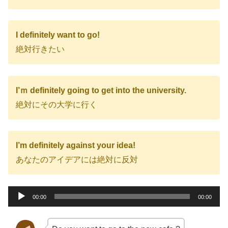
I definitely want to go!
絶対行きたい
I’ｍ definitely going to get into the university.
絶対にその大学に行く
I’m definitely against your idea!
あなたのアイデアには絶対に反対
音
00:00
00:00
声
プ