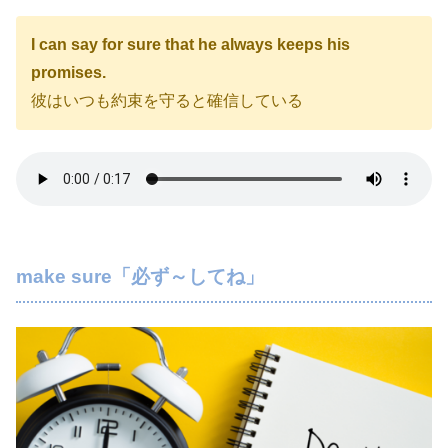
I can say for sure that he always keeps his
promises.
彼はいつも約束を守ると確信している
make sure「必ず～してね」