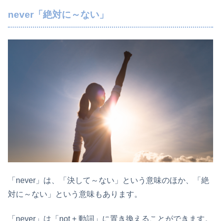
never「絶対に～ない」
「never」は、「決して～ない」という意味のほか、「絶
対に～ない」という意味もあります。
「never」は「not + 動詞」に置き換えることができます。