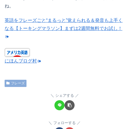
ね。
英語をフレーズごと“まるっと”覚えられる＆発音も上手く
なる【トーキングマラソン】まずは2週間無料でお試し！
にほんブログ村
フレーズ
シェアする
フォローする