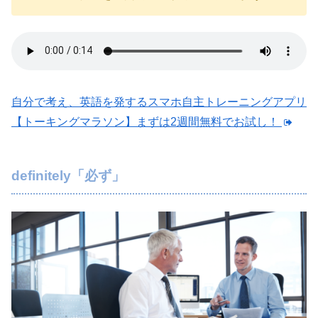
自分で考え、英語を発するスマホ自主トレーニングアプリ
【トーキングマラソン】まずは2週間無料でお試し！
definitely「必ず」