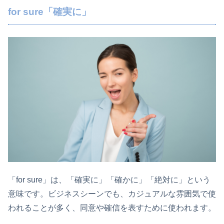
for sure「確実に」
「for sure」は、「確実に」「確かに」「絶対に」という
意味です。ビジネスシーンでも、カジュアルな雰囲気で使
われることが多く、同意や確信を表すために使われます。