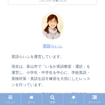
このブログを書いた人
英語らいふ
英語らいふを運営しています。
現在は、富山市で「いるか英語教室・通訳」を
運営し、小学生・中学生を中心に、学校英語・
英検対策・英語を話す練習を大切にしたレッス
ンを行っています。
このブログでは、英会話フレーズ、英語表現、
発音、英語学習に役立つ内容を紹介していま
メニュー
ホーム
検索
トップ
サイドバー