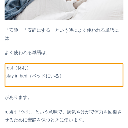
「安静」「安静にする」という時によく使われる単語に
は、
よく使われる単語は、
rest（休む）
stay in bed（ベッドにいる）
があります。
restは「休む」という意味で、病気やけがで体力を回復さ
せるために安静を保つときに使います。