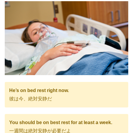
He’s on bed rest right now.
彼は今、絶対安静だ
You should be on best rest for at least a week.
一週間は絶対安静が必要だよ