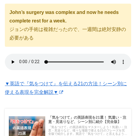
John’s surgery was complex and now he needs
complete rest for a week.
ジョンの手術は複雑だったので、一週間は絶対安静の
必要がある
▼英語で『気をつけて』を伝える21の方法！シーン別に
使える表現を完全解説▼
「気をつけて」の英語表現を21選！ 気遣い・注
意・見送りなど、シーン別に紹介【完全版】
「気をつけて」の英語表現をマスターしよう！気遣い・注
意・見送りなど、様々な場面で使える21のフレーズを完
全版で紹介します。英語で「気をつけて」と言えるように