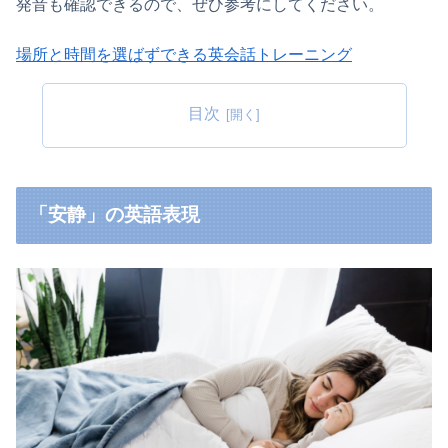
発音も確認できるので、ぜひ参考にしてください。
場所と時間を選ばずできる英会話トレーニング
目次
「安静」の英語表現