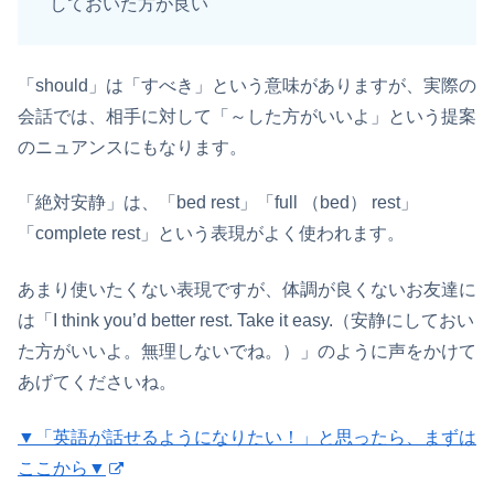
しておいた方が良い
「should」は「すべき」という意味がありますが、実際の
会話では、相手に対して「～した方がいいよ」という提案
のニュアンスにもなります。
「絶対安静」は、「bed rest」「full （bed） rest」
「complete rest」という表現がよく使われます。
あまり使いたくない表現ですが、体調が良くないお友達に
は「I think you’d better rest. Take it easy.（安静にしておい
た方がいいよ。無理しないでね。）」のように声をかけて
あげてくださいね。
▼「英語が話せるようになりたい！」と思ったら、まずは
ここから▼