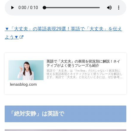
▼「大丈夫」の英語表現29選！英語で「大丈夫」を伝え
よう▼
英語で「大丈夫」の表現を状況別に解説！ネイ
ティブがよく使うフレーズも紹介
英語で「大丈夫」は「I'm fine」だけじゃない！状況別に
使える英語表現とネイティブがよく使うフレーズを解説し
ます。英語で「大丈夫」と伝えたいときには、ぜひ参考に
してください。
lenasblog.com
「絶対安静」は英語で