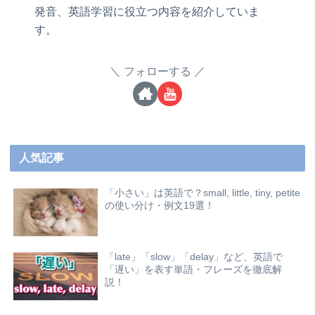
発音、英語学習に役立つ内容を紹介していま
す。
フォローする
人気記事
「小さい」は英語で？small, little, tiny, petite
の使い分け・例文19選！
「late」「slow」「delay」など、英語で
「遅い」を表す単語・フレーズを徹底解
説！