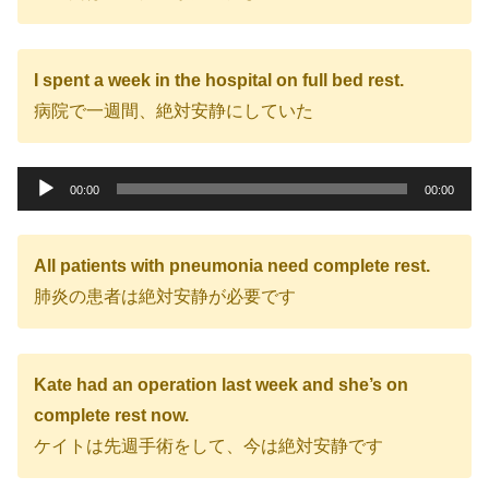
I spent a week in the hospital on full bed rest.
病院で一週間、絶対安静にしていた
音
00:00
00:00
声
プ
All patients with pneumonia need complete rest.
レ
肺炎の患者は絶対安静が必要です
ー
ヤ
ー
Kate had an operation last week and she’s on
complete rest now.
ケイトは先週手術をして、今は絶対安静です