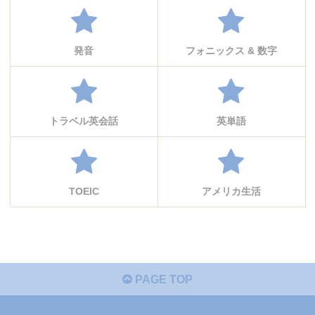
発音
フォニックス & 数字
トラベル英会話
英単語
TOEIC
アメリカ生活
PAGE TOP