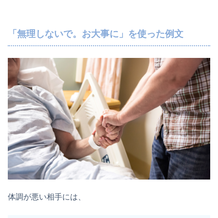
「無理しないで。お大事に」を使った例文
体調が悪い相手には、