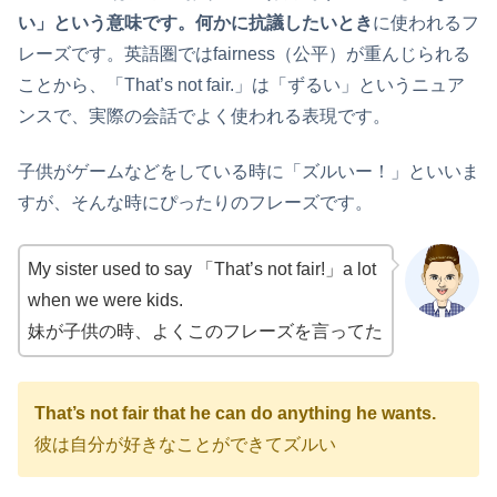
い」という意味です。何かに抗議したいとき
に使われるフ
レーズです。英語圏ではfairness（公平）が重んじられる
ことから、「That’s not fair.」は「ずるい」というニュア
ンスで、実際の会話でよく使われる表現です。
子供がゲームなどをしている時に「ズルいー！」といいま
すが、そんな時にぴったりのフレーズです。
My sister used to say 「That’s not fair!」a lot
when we were kids.
妹が子供の時、よくこのフレーズを言ってた
That’s not fair that he can do anything he wants.
彼は自分が好きなことができてズルい