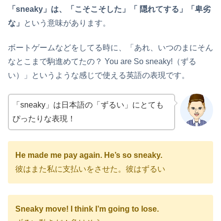
「sneaky」は、「こそこそした」「 隠れてする」「卑劣
な」
という意味があります。
ボートゲームなどをしてる時に、「あれ、いつのまにそん
なとこまで駒進めてたの？ You are So sneaky!（ずる
い）」というような感じで使える英語の表現です。
「sneaky」は日本語の「ずるい」にとても
ぴったりな表現！
He made me pay again. He’s so sneaky.
彼はまた私に支払いをさせた。彼はずるい
Sneaky move! I think I’m going to lose.