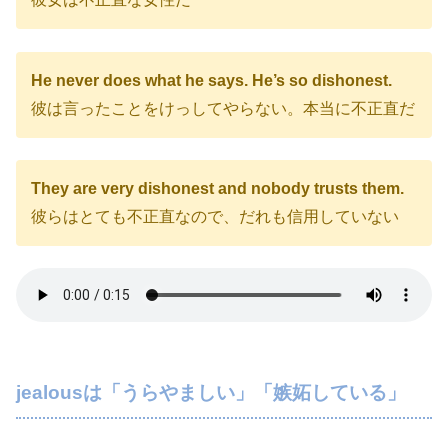
He never does what he says. He’s so dishonest.
彼は言ったことをけっしてやらない。本当に不正直だ
They are very dishonest and nobody trusts them.
彼らはとても不正直なので、だれも信用していない
jealousは「うらやましい」「嫉妬している」