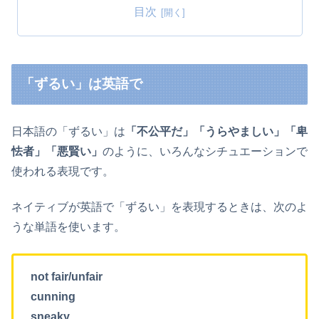
目次
「ずるい」は英語で
日本語の「ずるい」は
「不公平だ」「うらやましい」
「卑
怯者」
「悪賢い」
のように、いろんなシチュエーションで
使われる表現です。
ネイティブが英語で「ずるい」を表現するときは、次のよ
うな単語を使います。
not fair/unfair
cunning
sneaky