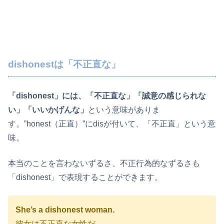
dishonestは「不正直な」
「dishonest」には、「不正直な」「誠意の感じられな
い」「いいかげんな」
という意味がありま
す。”honest（正直）”にdisが付いて、「不正直」という意
味。
本当のことを言わないずるさ、不正行為的なずるさも
「dishonest」で表現することができます。
She’s a dishonest woman.
彼女は不正直な女性だ