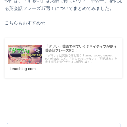
今回は、「ずるい」は英語で何ていう？「不公平」を伝え
る英会話フレーズ17選！についてまとめてみました。
こちらもおすすめ☆
「ダサい」英語で何ていう？ネイティブが使う
英会話フレーズ6つ！
「ダサい」は英語で何と言う？lame、tacky、uncool、
out of style など、「おしゃれじゃない」「時代遅れ」を
表す表現を初心者向けに解説します。
lenasblog.com