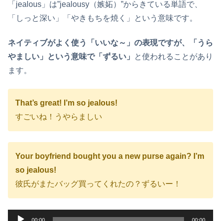
「jealous」は”jealousy（嫉妬）”からきている単語で、
「しっと深い」「やきもちを焼く」という意味です。
ネイティブがよく使う「いいな～」の表現ですが、「うら
やましい」という意味で「ずるい」
と使われることがあり
ます。
That’s great! I’m so jealous!
すごいね！うやらましい
Your boyfriend bought you a new purse again? I’m
so jealous!
彼氏がまたバッグ買ってくれたの？ずるいー！
音
00:00
00:00