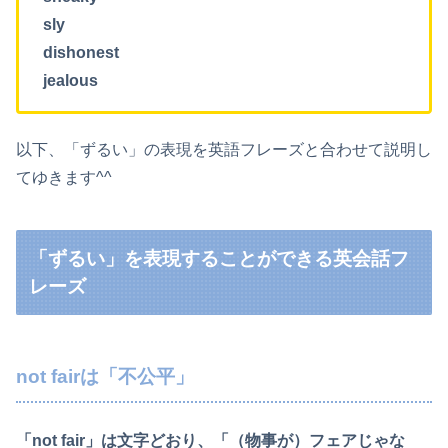
sly
dishonest
jealous
以下、「ずるい」の表現を英語フレーズと合わせて説明し
てゆきます^^
「ずるい」を表現することができる英会話フ
レーズ
not fairは「不公平」
「not fair」は文字どおり、「（物事が）フェアじゃな