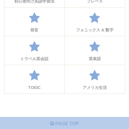
初心者向け英語学習法
フレーズ
発音
フォニックス & 数字
トラベル英会話
英単語
TOEIC
アメリカ生活
PAGE TOP