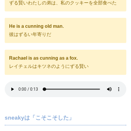
ずる賢いわたしの弟は、私のクッキーを全部食べた
He is a cunning old man.
彼はずるい年寄りだ
Rachael is as cunning as a fox.
レイチェルはキツネのようにずる賢い
sneakyは「こそこそした」