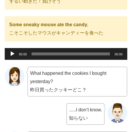
ずるい動きだ！負けそう
Some sneaky mouse ate the candy.
こそこそしたマウスがキャンディーを食べた
音
00:00
00:00
声
プ
What happened the cookies I bought
レ
yesterday?
ー
昨日買ったクッキーどこ？
ヤ
ー
…..I don’t know.
知らない