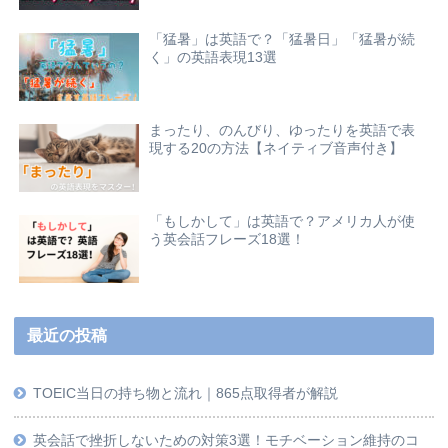
「猛暑」は英語で？「猛暑日」「猛暑が続
く」の英語表現13選
まったり、のんびり、ゆったりを英語で表
現する20の方法【ネイティブ音声付き】
「もしかして」は英語で？アメリカ人が使
う英会話フレーズ18選！
最近の投稿
TOEIC当日の持ち物と流れ｜865点取得者が解説
英会話で挫折しないための対策3選！モチベーション維持のコ