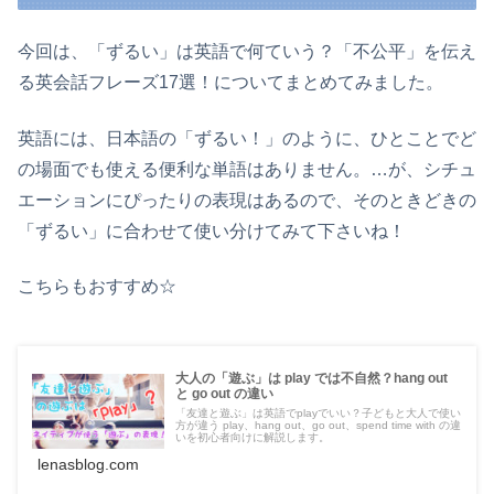
今回は、「ずるい」は英語で何ていう？「不公平」を伝え
る英会話フレーズ17選！についてまとめてみました。
英語には、日本語の「ずるい！」のように、ひとことでど
の場面でも使える便利な単語はありません。…が、シチュ
エーションにぴったりの表現はあるので、そのときどきの
「ずるい」に合わせて使い分けてみて下さいね！
こちらもおすすめ☆
大人の「遊ぶ」は play では不自然？hang out
と go out の違い
「友達と遊ぶ」は英語でplayでいい？子どもと大人で使い
方が違う play、hang out、go out、spend time with の違
いを初心者向けに解説します。
lenasblog.com