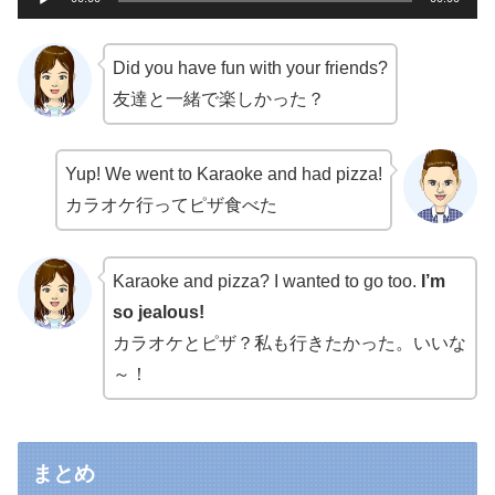
声
プ
Did you have fun with your friends?
レ
友達と一緒で楽しかった？
ー
ヤ
ー
Yup! We went to Karaoke and had pizza!
カラオケ行ってピザ食べた
Karaoke and pizza? I wanted to go too.
I’m
so jealous!
カラオケとピザ？私も行きたかった。いいな
～！
まとめ