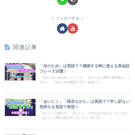
フォローする
関連記事
「念のため」は英語で？確認する時に使える英会話
フレーズ
フレーズ18選！
「念のために傘を持っていこう」「念のために携帯の番号教えてく
れる？」「念のための確認ですが」確認した...
「あいにく」「残念ながら」は英語で？申し訳ない
フレーズ
気持ちを英語で表現！
「あいにくの雨です」「あいにく、その日は予定が入っています」
「あいにく課長は席を外しています」申し訳...