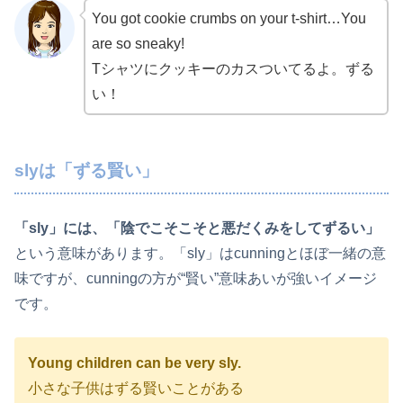
You got cookie crumbs on your t-shirt…You
are so sneaky!
Tシャツにクッキーのカスついてるよ。ずる
い！
slyは「ずる賢い」
「sly」には、「陰でこそこそと悪だくみをしてずるい」
という意味があります。「sly」はcunningとほぼ一緒の意
味ですが、cunningの方が“賢い”意味あいが強いイメージ
です。
Young children can be very sly.
小さな子供はずる賢いことがある