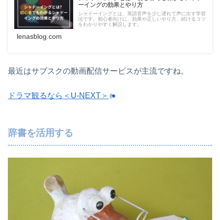
ーイングの効果とやり方
シャドーイングとは、英語音声を少し遅れて声に出す学習
法です。初心者向けに、効果や正しいやり方、続けるコツ
をわかりやすく解説します。
lenasblog.com
最近はサブスクの動画配信サービスが主流ですね。
ドラマ観るなら＜U-NEXT＞
辞書を活用する