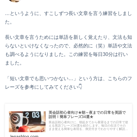
…というように、すこしずつ長い文章を言う練習をしまし
た。
長い文章を言うためには単語を新しく覚えたり、文法も知
らないといけなくなったので、必然的に（笑）単語や文法
も調べるようになりました。この練習を毎日30分は行い
ました。
「短い文章でも思いつかない…」という方は、こちらのフ
レーズを参考にしてみてください👇
英会話初心者向け★朝～夜までの日常を英語で
説明！簡単フレーズ34選★
英会話初心者向けに、朝起きてから夜寝るまでの日常で使
える英語フレーズ34選を紹介します。毎日の生活でその
まま使える簡単な表現を、例文付きでわかりやすく解説し
ます。
lenasblog.com