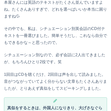
本屋さんには英語のテキストがたくさん並んでいますよ
ね。たくさんありすぎで、どれを選べばいいか本当に困り
ますね💦
その中でも、私は、シチュエーション別英会話のCD付テ
キストを一冊選びました。簡単そうだし、これなら自分で
もできるかな～と思ったので。
シチュエーション別なので、必ず会話に2人出てきました
が、もちろんひとり2役です。笑
1回目はCDを聴くだけ、2回目は声を出して読みました。
音がつながっていてよく分からない文章もたくさんありま
したが、とりあえず真似をしてスピーキングしました。
真似をするときは、外国人になりきり、大げさなぐら