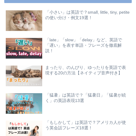
「小さい」は英語で？small, little, tiny, petite
の使い分け・例文19選！
「late」「slow」「delay」など、英語で
「遅い」を表す単語・フレーズを徹底解
説！
まったり、のんびり、ゆったりを英語で表
現する20の方法【ネイティブ音声付き】
「猛暑」は英語で？「猛暑日」「猛暑が続
く」の英語表現13選
「もしかして」は英語で？アメリカ人が使
う英会話フレーズ18選！