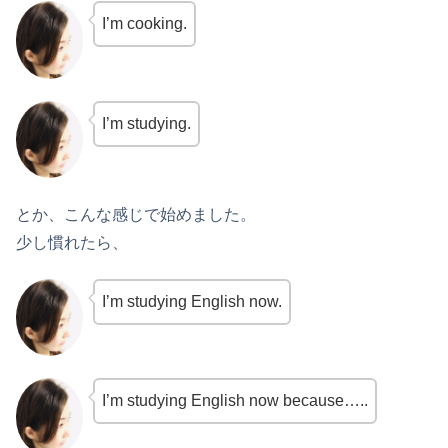
I’m cooking.
I’m studying.
とか、こんな感じで始めました。
少し慣れたら、
I’m studying English now.
I’m studying English now because…..