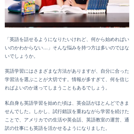
「英語を話せるようになりたいけれど、何から始めればい
いのかわからない…」そんな悩みを持つ方は多いのではな
いでしょうか。
英語学習にはさまざまな方法がありますが、自分に合った
学習法を選ぶことが大切です。情報が多すぎて、何を信じ
ればよいのか迷ってしまうこともあるでしょう。
私自身も英語学習を始めた頃は、英会話がほとんどできま
せんでした。しかし、試行錯誤を重ねながら学習を続けた
ことで、アメリカでの生活や英会話、英語教室の運営、通
訳の仕事にも英語を活かせるようになりました。