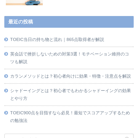
最近の投稿
TOEIC当日の持ち物と流れ｜865点取得者が解説
英会話で挫折しないための対策3選！モチベーション維持のコ
ツも解説
カランメソッドとは？初心者向けに効果・特徴・注意点を解説
シャドーイングとは？初心者でもわかるシャドーイングの効果
とやり方
TOEIC900点を目指すなら必見！最短でスコアアップするため
の勉強法