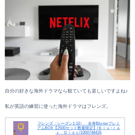
自分の好きな海外ドラマなら観ていても楽しいですよね♪
私が英語の練習に使った海外ドラマはフレンズ。
フレンズ〈シーズン1-10〉 全巻Blu-rayプレミ
アムBOX【2500セット数量限定】/Ｂｌｕ−ｒａ
ｙ Ｄｉｓｃ/1000748426