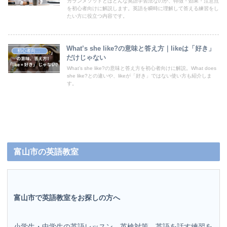
カランメソッドとはどんな英語学習法なのか、特徴・効果・注意点
を初心者向けに解説します。英語を瞬時に理解して答える練習をし
たい方に役立つ内容です。
What’s she like?の意味と答え方｜likeは「好き」
初心者向け英語学習法
だけじゃない
What’s she like?の意味と答え方を初心者向けに解説。What does
she like?との違いや、likeが「好き」ではない使い方も紹介しま
す。
富山市の英語教室
富山市で英語教室をお探しの方へ
小学生・中学生の英語レッスン、英検対策、英語を話す練習を