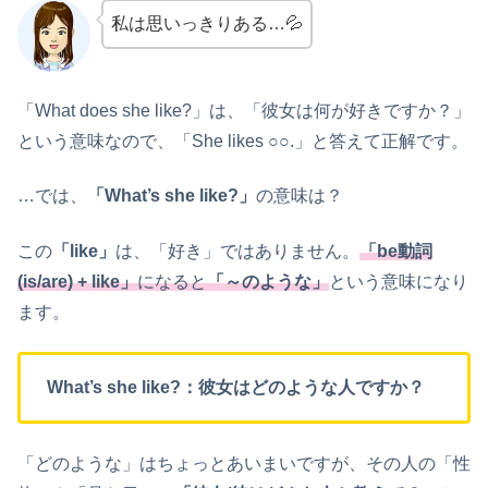
私は思いっきりある…💦
「What does she like?」は、「彼女は何が好きですか？」
という意味なので、「She likes ○○.」と答えて正解です。
…では、
「What’s she like?」
の意味は？
この
「like」
は、「好き」ではありません。
「be動詞
(is/are) + like」
になると
「～のような」
という意味になり
ます。
What’s she like?：彼女はどのような人ですか？
「どのような」はちょっとあいまいですが、その人の「性