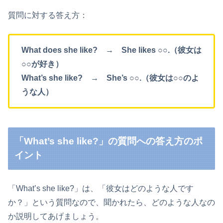
プ
質問に対する答え方：
レ
ー
What does she like? → She likes ○○.（彼女は
ヤ
○○が好き）
ー
What’s she like? → She’s ○○.（彼女は○○のよ
うな人）
「What’s she like?」の質問への答え方のポ
イント
「What’s she like?」は、「彼女はどのような人です
か？」という質問なので、聞かれたら、どのような人なの
か説明してあげましょう。