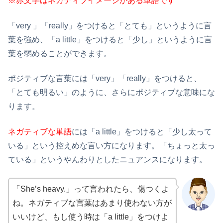
※赤文字はネガティブイメージがある単語です
「very 」「really」をつけると「とても」というように言
葉を強め、「a little」をつけると「少し」というように言
葉を弱めることができます。
ポジティブな言葉には「very」「really」をつけると、
「とても明るい」のように、さらにポジティブな意味にな
ります。
ネガティブな単語
には「a little」をつけると「少し太って
いる」という控えめな言い方になります。「ちょっと太っ
ている」というやんわりとしたニュアンスになります。
「She’s heavy.」って言われたら、傷つくよ
ね。ネガティブな言葉はあまり使わない方が
いいけど、もし使う時は「a little」をつけよ