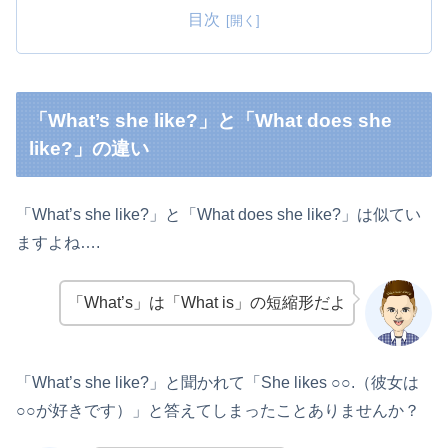
目次
「What’s she like?」と「What does she
like?」の違い
「What’s she like?」と「What does she like?」は似てい
ますよね….
「What’s」は「What is」の短縮形だよ
「What’s she like?」と聞かれて「She likes ○○.（彼女は
○○が好きです）」と答えてしまったことありませんか？