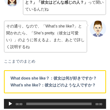
と？」「彼女はどんな感じの人？」
って聞い
ているんだね
その通り。なので、「What’s she like?」と
聞かれたら、「She’s pretty.（彼女は可愛
い）」のように答えるよ。また、あとで詳し
く説明するね
ここまでのまとめ
What does she like？：彼女は何が好きですか？
What’s she like?：彼女はどのような人ですか？
音
00:00
00:00
声