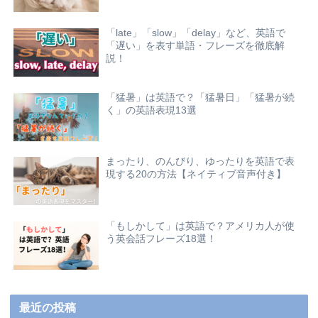
「late」「slow」「delay」など、英語で
「遅い」を表す単語・フレーズを徹底解
説！
「猛暑」は英語で？「猛暑日」「猛暑が続
く」の英語表現13選
まったり、のんびり、ゆったりを英語で表
現する20の方法【ネイティブ音声付き】
「もしかして」は英語で？アメリカ人が使
う英会話フレーズ18選！
最近の投稿