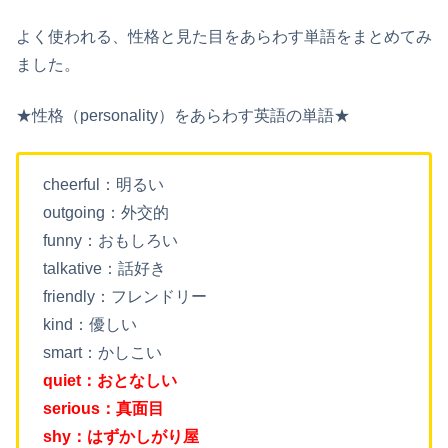
よく使われる、性格と見た目をあらわす単語をまとめてみ
ました。
★性格（personality）をあらわす英語の単語★
cheerful：明るい
outgoing：外交的
funny：おもしろい
talkative：話好き
friendly：フレンドリー
kind：優しい
smart：かしこい
quiet：おとなしい
serious：真面目
shy：はずかしがり屋