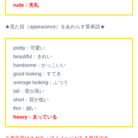
rude：失礼
★見た目（appearance）をあわらす英単語★
pretty：可愛い
beautiful：きれい
handsome：かっこいい
good looking：すてき
average looking：ふつう
tall：背が高い
short：背が低い
thin：細い
heavy：太っている