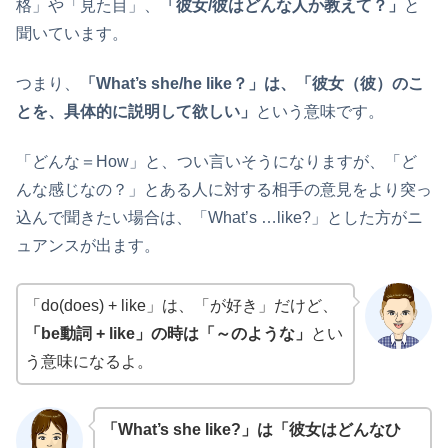
格」や「見た目」、
「彼女/彼はどんな人か教えて？」
と
聞いています。
つまり、
「What’s she/he like？」は、「彼女（彼）のこ
とを、具体的に説明して欲しい」
という意味です。
「どんな＝How」と、つい言いそうになりますが、「ど
んな感じなの？」とある人に対する相手の意見をより突っ
込んで聞きたい場合は、「What’s …like?」とした方がニ
ュアンスが出ます。
「do(does) + like」は、「が好き」だけど、
「be動詞 + like」の時は「～のような」
とい
う意味になるよ。
「What’s she like?」は「彼女はどんなひ