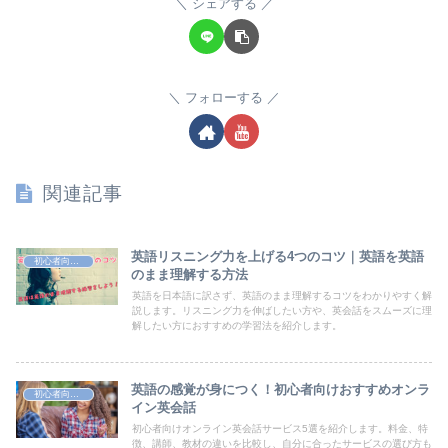
シェアする
フォローする
関連記事
英語リスニング力を上げる4つのコツ｜英語を英語
初心者向け英語学習法
のまま理解する方法
英語を日本語に訳さず、英語のまま理解するコツをわかりやすく解
説します。リスニング力を伸ばしたい方や、英会話をスムーズに理
解したい方におすすめの学習法を紹介します。
英語の感覚が身につく！初心者向けおすすめオンラ
初心者向け英語学習法
イン英会話
初心者向けオンライン英会話サービス5選を紹介します。料金、特
徴、講師、教材の違いを比較し、自分に合ったサービスの選び方も