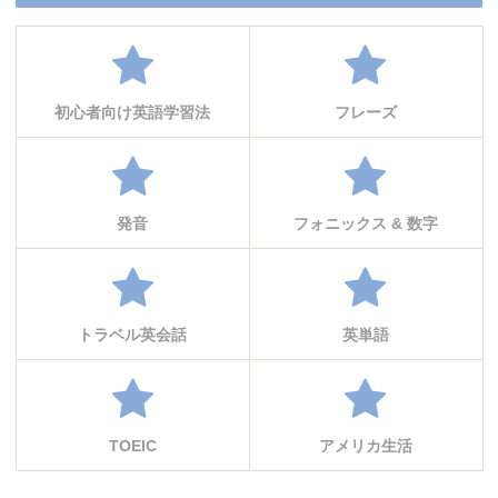
初心者向け英語学習法
フレーズ
発音
フォニックス & 数字
トラベル英会話
英単語
TOEIC
アメリカ生活