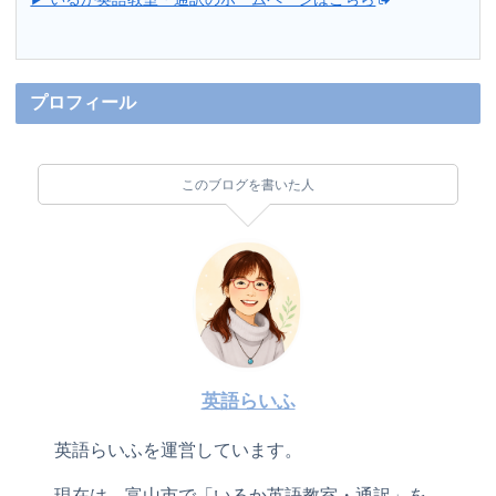
プロフィール
このブログを書いた人
英語らいふ
英語らいふを運営しています。
現在は、富山市で「いるか英語教室・通訳」を