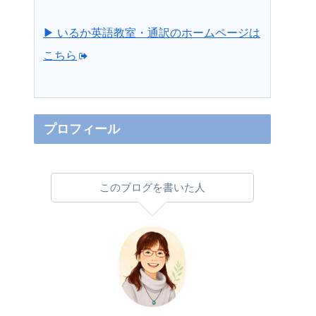
▶ いるか英語教室・通訳のホームページは
こちら
プロフィール
このブログを書いた人