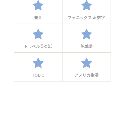
発音
フォニックス & 数字
トラベル英会話
英単語
TOEIC
アメリカ生活