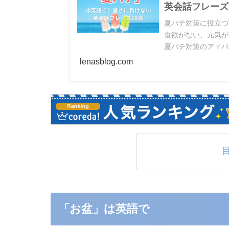
英会話フレーズ
夏バテ対策に役立つ
食欲がない、元気が
夏バテ対策のアドバ
確認できるので、ぜ
lenasblog.com
「お盆」は英語で