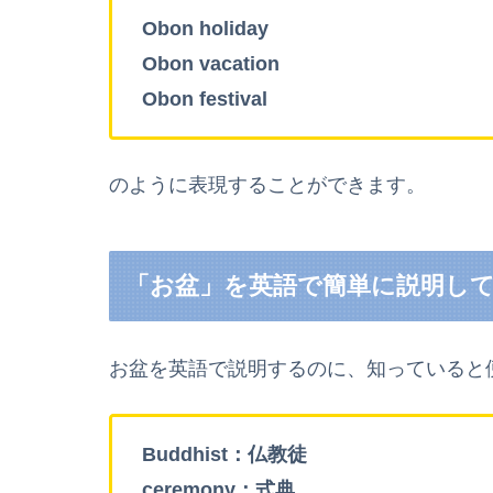
Obon holiday
Obon vacation
Obon festival
のように表現することができます。
「お盆」を英語で簡単に説明し
お盆を英語で説明するのに、知っていると
Buddhist：仏教徒
ceremony：式典