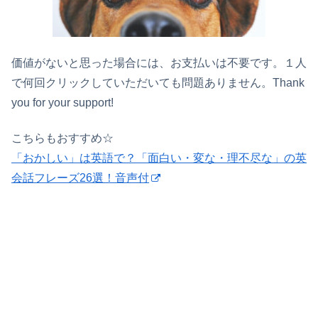
価値がないと思った場合には、お支払いは不要です。１人
で何回クリックしていただいても問題ありません。Thank
you for your support!
こちらもおすすめ☆
「おかしい」は英語で？「面白い・変な・理不尽な」の英
会話フレーズ26選！音声付