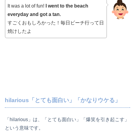
ー
It was a lot of fun!
I went to the beach
everyday and got a tan.
すごくおもしろかった！毎日ビーチ行って日
焼けしたよ
hilarious「とても面白い」「かなりウケる」
「hilarious」は、「とても面白い」「爆笑を引き起こす」
という意味です。