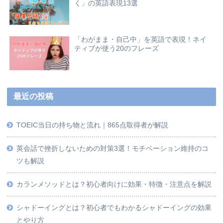
く」の英語表現13選
「わがまま・自己中」を英語で表現！ネイ
ティブが使う20のフレーズ
最近の投稿
TOEIC当日の持ち物と流れ｜865点取得者が解説
英会話で挫折しないための対策3選！モチベーション維持のコ
ツも解説
カランメソッドとは？初心者向けに効果・特徴・注意点を解説
シャドーイングとは？初心者でもわかるシャドーイングの効果
とやり方