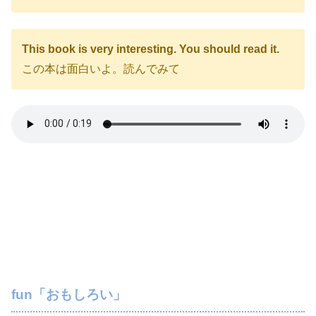
This book is very interesting. You should read it.
この本は面白いよ。読んでみて
fun「おもしろい」