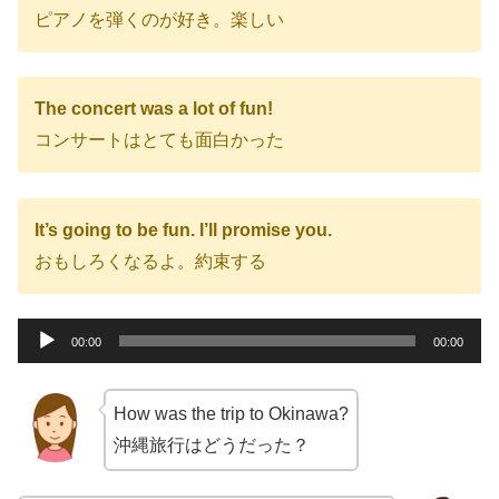
ピアノを弾くのが好き。楽しい
The concert was a lot of fun!
コンサートはとても面白かった
It’s going to be fun. I’ll promise you.
おもしろくなるよ。約束する
音
00:00
00:00
声
プ
How was the trip to Okinawa?
レ
沖縄旅行はどうだった？
ー
ヤ