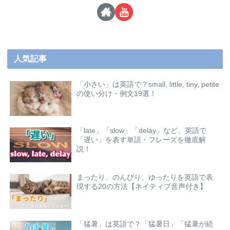
人気記事
「小さい」は英語で？small, little, tiny, petite
の使い分け・例文19選！
「late」「slow」「delay」など、英語で
「遅い」を表す単語・フレーズを徹底解
説！
まったり、のんびり、ゆったりを英語で表
現する20の方法【ネイティブ音声付き】
「猛暑」は英語で？「猛暑日」「猛暑が続