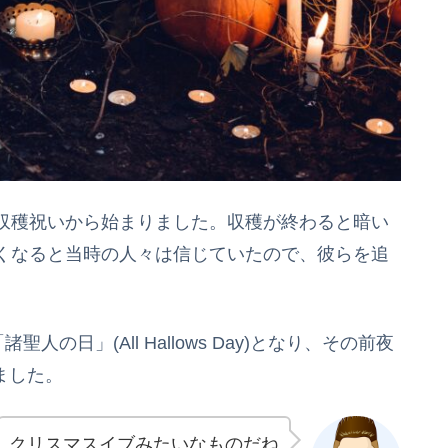
収穫祝いから始まりました。収穫が終わると暗い
くなると当時の人々は信じていたので、彼らを追
。
の日」(All Hallows Day)となり、その前夜
りました。
クリスマスイブみたいなものだね