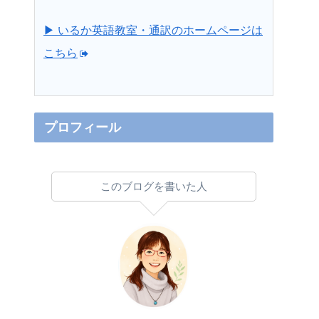
▶ いるか英語教室・通訳のホームページは
こちら
プロフィール
このブログを書いた人