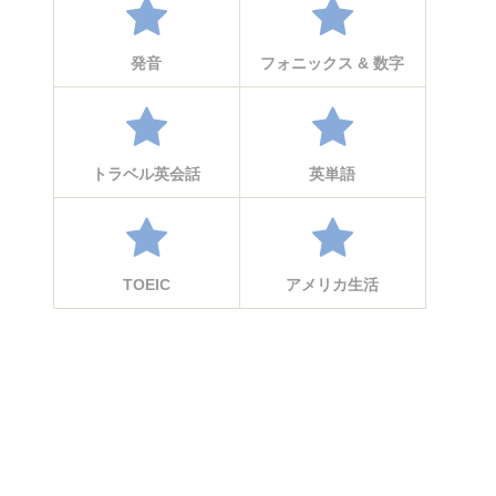
発音
フォニックス & 数字
トラベル英会話
英単語
TOEIC
アメリカ生活