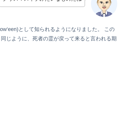
llow’een)として知られるようになりました。 この
と同じように、死者の霊が戻って来ると言われる期