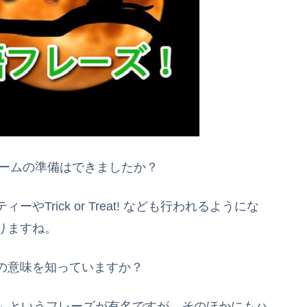
ュームの準備はできましたか？
rick or Treat! なども行われるようにな
りますね。
の意味を知っていますか？
reat!」というフレーズが有名ですが、そのほかにもハ