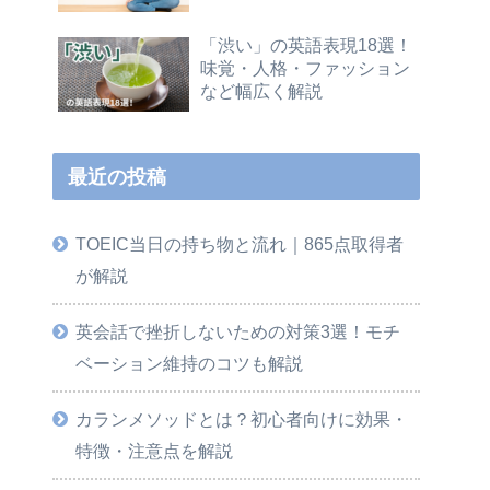
「渋い」の英語表現18選！
味覚・人格・ファッション
など幅広く解説
最近の投稿
TOEIC当日の持ち物と流れ｜865点取得者
が解説
英会話で挫折しないための対策3選！モチ
ベーション維持のコツも解説
カランメソッドとは？初心者向けに効果・
特徴・注意点を解説