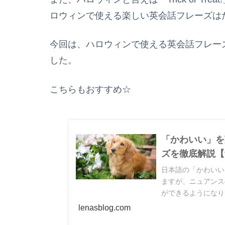
ロウィンで使える楽しい英会話フレーズはた
今回は、ハロウィンで使える英会話フレーズ＆英単
した。
こちらもおすすめ☆
「かわいい」を
ズを徹底解説【
日本語の「かわいい」
ますが、ニュアンス
ができるようになり
い」の表現を15個
lenasblog.com
参考にしてみてくだ