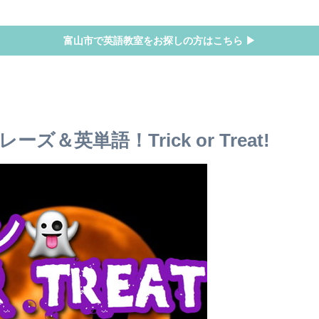
富山市で英語教室をお探しの方はこちら ▶
英単語！Trick or Treat!