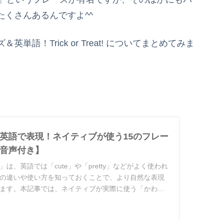
くさんあるんですよ^^
語！Trick or Treat! についてまとめてみま
英語で表現！ネイティブが使う15のフレー
音声付き】
は、英語では「cute」や「pretty」などがよく使われ
の違いや使い方を知っておくことで、より自然な表現
ます。本記事では、ネイティブが実際に使う「かわい
ご紹介します。音声付きで発音も確認できるので、ぜひ
さい。