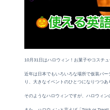
10月31日はハロウィン！お菓子やコスチ
近年は日本でもいろいろな場所で仮装パーティーやT
り、大きなイベントのひとつになりつつあ
そのようなハロウィンですが、ハロウィン
また、ハロウィンと言えば「Trick or T