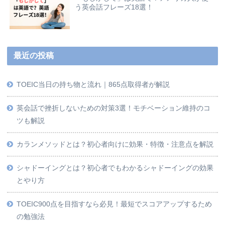
う英会話フレーズ18選！
最近の投稿
TOEIC当日の持ち物と流れ｜865点取得者が解説
英会話で挫折しないための対策3選！モチベーション維持のコ
ツも解説
カランメソッドとは？初心者向けに効果・特徴・注意点を解説
シャドーイングとは？初心者でもわかるシャドーイングの効果
とやり方
TOEIC900点を目指すなら必見！最短でスコアアップするため
の勉強法