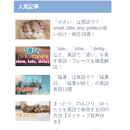
人気記事
「小さい」は英語で？
small, little, tiny, petiteの使
い分け・例文19選！
「late」「slow」「delay」
など、英語で「遅い」を表
す単語・フレーズを徹底解
説！
「猛暑」は英語で？「猛暑
日」「猛暑が続く」の英語
表現13選
まったり、のんびり、ゆっ
たりを英語で表現する20の
方法【ネイティブ音声付
き】