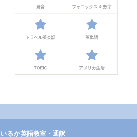
発音
フォニックス & 数字
トラベル英会話
英単語
TOEIC
アメリカ生活
いるか英語教室・通訳