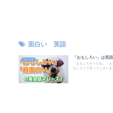
面白い 英語
「おもしろい」は英語で
フレーズ
「おもしろそうだね」「おも
もしろくて笑ってしまいま..