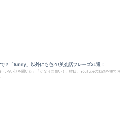
？「funny」以外にも色々!英会話フレーズ21選！
しろい話を聞いた」「かなり面白い！」昨日、YouTubeの動画を観てお
.