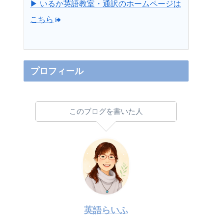
▶ いるか英語教室・通訳のホームページは
こちら
プロフィール
このブログを書いた人
英語らいふ