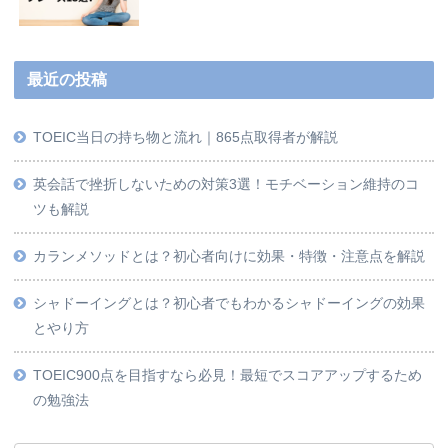
最近の投稿
TOEIC当日の持ち物と流れ｜865点取得者が解説
英会話で挫折しないための対策3選！モチベーション維持のコ
ツも解説
カランメソッドとは？初心者向けに効果・特徴・注意点を解説
シャドーイングとは？初心者でもわかるシャドーイングの効果
とやり方
TOEIC900点を目指すなら必見！最短でスコアアップするため
の勉強法