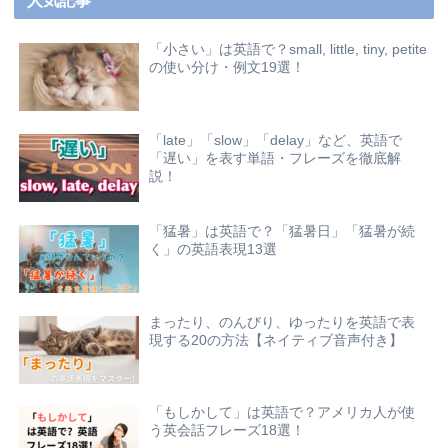
人気記事
「小さい」は英語で？small, little, tiny, petite
の使い分け・例文19選！
「late」「slow」「delay」など、英語で
「遅い」を表す単語・フレーズを徹底解
説！
「猛暑」は英語で？「猛暑日」「猛暑が続
く」の英語表現13選
まったり、のんびり、ゆったりを英語で表
現する20の方法【ネイティブ音声付き】
「もしかして」は英語で？アメリカ人が使
う英会話フレーズ18選！