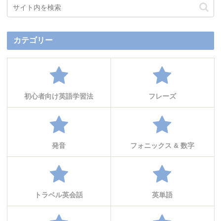
カテゴリー
初心者向け英語学習法
フレーズ
発音
フォニックス & 数字
トラベル英会話
英単語