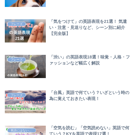
「気をつけて」の英語表現を21選！ 気遣
フレーズ
い・注意・見送りなど、シーン別に紹介
【完全版】
「渋い」の英語表現18選！味覚・人格・フ
フレーズ
ァッションなど幅広く解説
「台風」英語で何ていう？いざという時の
フレーズ
為に覚えておきたい表現！
「空気を読む」「空気読めない」英語で何
英語にはない日本語
ていう？KYを英語で表現17選！