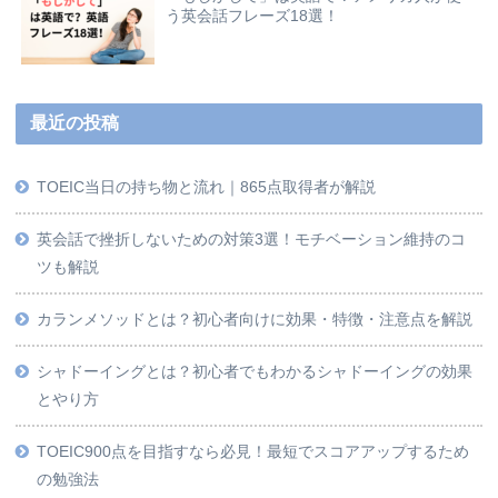
う英会話フレーズ18選！
最近の投稿
TOEIC当日の持ち物と流れ｜865点取得者が解説
英会話で挫折しないための対策3選！モチベーション維持のコ
ツも解説
カランメソッドとは？初心者向けに効果・特徴・注意点を解説
シャドーイングとは？初心者でもわかるシャドーイングの効果
とやり方
TOEIC900点を目指すなら必見！最短でスコアアップするため
の勉強法