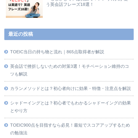
う英会話フレーズ18選！
最近の投稿
TOEIC当日の持ち物と流れ｜865点取得者が解説
英会話で挫折しないための対策3選！モチベーション維持のコ
ツも解説
カランメソッドとは？初心者向けに効果・特徴・注意点を解説
シャドーイングとは？初心者でもわかるシャドーイングの効果
とやり方
TOEIC900点を目指すなら必見！最短でスコアアップするため
の勉強法