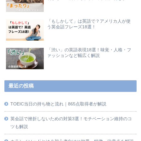
「もしかして」は英語で？アメリカ人が使
う英会話フレーズ18選！
「渋い」の英語表現18選！味覚・人格・フ
ァッションなど幅広く解説
最近の投稿
TOEIC当日の持ち物と流れ｜865点取得者が解説
英会話で挫折しないための対策3選！モチベーション維持のコ
ツも解説