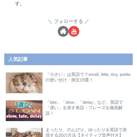
す。
フォローする
人気記事
「小さい」は英語で？small, little, tiny, petite
の使い分け・例文19選！
「late」「slow」「delay」など、英語で
「遅い」を表す単語・フレーズを徹底解
説！
まったり、のんびり、ゆったりを英語で表
現する20の方法【ネイティブ音声付き】