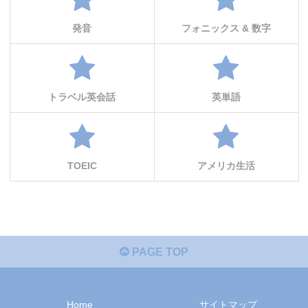
発音
フォニックス & 数字
トラベル英会話
英単語
TOEIC
アメリカ生活
PAGE TOP
Home
サイトマップ