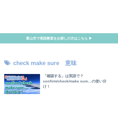
富山市で英語教室をお探しの方はこちら ▶
check make sure 意味
「確認する」は英語で？
フレーズ
confirm/check/make sure…の使い分
け！